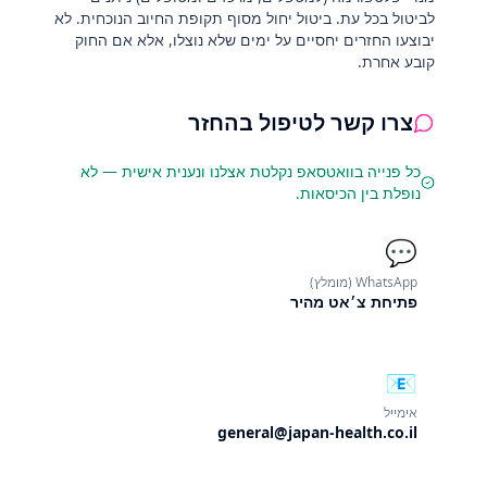
לביטול בכל עת. ביטול יחול מסוף תקופת החיוב הנוכחית. לא
יבוצעו החזרים יחסיים על ימים שלא נוצלו, אלא אם החוק
קובע אחרת.
צרו קשר לטיפול בהחזר
כל פנייה בוואטסאפ נקלטת אצלנו ונענית אישית — לא
נופלת בין הכיסאות.
💬
WhatsApp (מומלץ)
פתיחת צ׳אט מהיר
📧
אימייל
general@japan-health.co.il