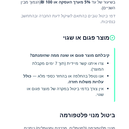
בשיעור של עד
5% מערך העסקה או 100 ₪
(הנמוך מבין
השניים).
דמי ביטול נגבים בהתאם לשיקול דעת החברה ובהתחשב
בנסיבות.
מוצר פגום או שגוי
קיבלתם מוצר פגום או שונה ממה שהזמנתם?
צרו איתנו קשר מיידית (תוך 7 ימים מקבלת
המוצר).
אנו נטפל בהחלפה או בהחזר כספי מלא —
כולל
עלויות משלוח חזרה
.
אין צורך בדמי ביטול במקרה של מוצר פגום או
שגוי.
ביטול מנוי פלטפורמה
מנויי פלטפורמה (למטפלים, מרכזים ומטופלים) ניתנים