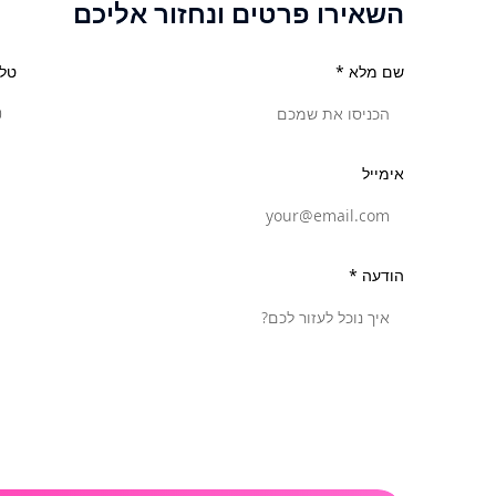
השאירו פרטים ונחזור אליכם
שם מלא *
טלפ
אימייל
הודעה *