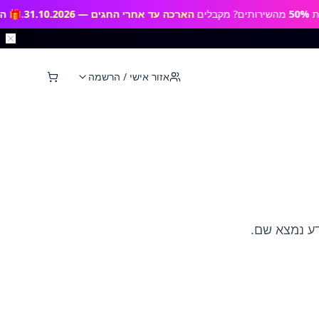
5
מהשירותים? מקבלים
הארכה עד אחרי החגים — 31.10.2026
.
🎁
המבצע
אזור אישי / הרשמה
דע נמצא שם.