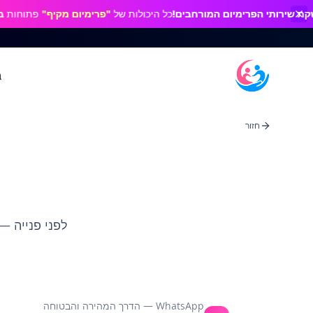
רותי הפרימיום המורחבים!
כל היכולות של
"פרימיום מקיף"
פתוחות
בחינם
ב
חזור
לפני פנייה 
WhatsApp — הדרך המהירה והבטוחה