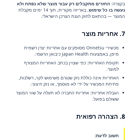
בקצרה:
החזרים מתקבלים רק עבור מוצר שלא נפתח ולא
נעשה בו כל שימוש
, באריזה מקורית, תוך 14 ימים מקבלת
המוצר — בהתאם לחוק הגנת הצרכן הישראלי.
7. אחריות מוצר
מכשירי Onnetsu מסופקים עם אחריות יצרן רשמית
מיפן, באמצעות Japan Health כיבואן הרשמי.
תקופת האחריות: כפי שצוין בכתב האחריות המצורף
למוצר.
האחריות אינה כוללת נזק שנגרם משימוש לקוי, רשלנות,
פתיחת המכשיר על-ידי לא-מוסמך, או נזק חיצוני.
הגבלת אחריות: אחריות החברה לא תעלה על שווי המוצר
ששולם בפועל.
8. הצהרה רפואית
חשוב לדעת: