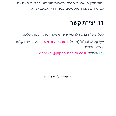
יחול הדין הישראלי בלבד. סמכות השיפוט הבלעדית נתונה
לבתי המשפט המוסמכים במחוז תל אביב, ישראל.
11. יצירת קשר
לכל שאלה בנוגע לתנאי שימוש אלה, ניתן לפנות אלינו:
💬 WhatsApp (מומלץ):
פתיחת צ׳אט
— כל פנייה נקלטת
ונענית אישית
📧 אימייל:
general@japan-health.co.il
חזרה לדף הבית