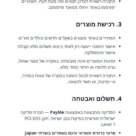
החברה רשאית לעדכן תנאים אלו מעת לעת. השינויים
יפורסמו באתר ויחולו ממועד פרסומם.
3. רכישת מוצרים
המחירים באתר מוצגים בשקלים חדשים וכוללים מע"מ.
אישור הזמנה ייעשה רק לאחר ביצוע תשלום מלא וקבלת
אישור מהמסלקה.
זמינות המוצרים אינה מובטחת. במקרה של מוצר שאזל,
נציע חלופה או החזר כספי מלא.
החברה רשאית לבטל הזמנה במקרה של טעות במחיר,
אי-זמינות, או חשד להונאה.
4. תשלום ואבטחה
הסליקה מתבצעת באמצעות
PayMe
— חברת סליקה
ישראלית מורשית בפיקוח בנק ישראל, תקן PCI-DSS
Level 1.
פרטי כרטיס אשראי אינם נשמרים בשרתי Japan