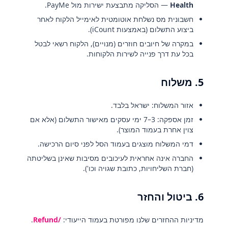
Health
— הסליקה מתבצעת ישירות מול PayMe.
חשבונית מס נשלחת אוטומטית לאימייל הלקוח לאחר
ביצוע התשלום (באמצעות iCount).
במקרה של חיובים חוזרים (מנויים), הלקוח רשאי לבטל
בכל עת דרך פנייה לשירות הלקוחות.
5. משלוח
אזור המשלוח: ישראל בלבד.
זמן אספקה: 3–7 ימי עסקים מאישור התשלום (אלא אם
צוין אחרת בעמוד המוצר).
דמי המשלוח מוצגים בעמוד הסל לפני סיום הרכישה.
החברה אינה אחראית לעיכובים מסיבות שאינן בשליטתה
(חברת השליחויות, כתובת שגויה וכו').
6. ביטול והחזר
מדיניות ההחזרים שלנו מפורטת בעמוד הייעודי:
/Refund
.