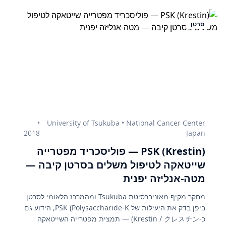
סרטן
•
University of Tsukuba • National Cancer Center
2018
Japan
PSK (Krestin) — פוליסכריד מפטרייה
שייטאקה לטיפול משלים בסרטן קיבה —
מטה-אנליזה יפנית
מחקר מקיף מאוניברסיטת Tsukuba ומהמרכז הלאומי לסרטן
ביפן בדק את היעילות של PSK (Polysaccharide-K, הידוע גם
כ-Krestin / クレスチン) — תמצית מפטרייה השייטאקה